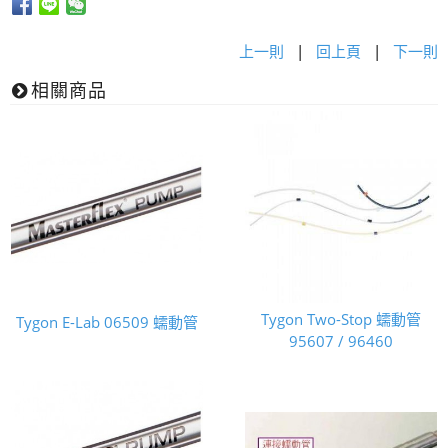
上一則
|
回上頁
|
下一則
相關商品
Tygon Two-Stop 蠕動管
Tygon E-Lab 06509 蠕動管
95607 / 96460