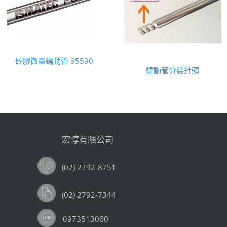
矽膠微量蠕動管 95590
蠕動管分裝針頭
宏惇有限公司
(02) 2792-8751
(02) 2792-7344
0973513060