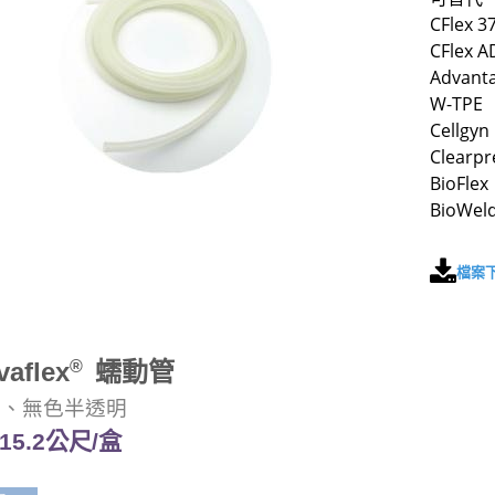
CFlex 3
CFlex A
Advanta
W-TPE
Cellgyn
Clearpr
BioFlex
BioWel
檔案
vaflex
®
蠕動管
級
、無色半透明
15.2公尺/盒