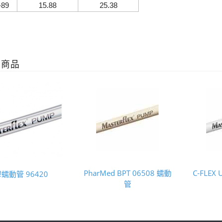
-89
15.88
25.38
關商品
PharMed BPT 06508 蠕動
C-FLEX
蠕動管 96420
管