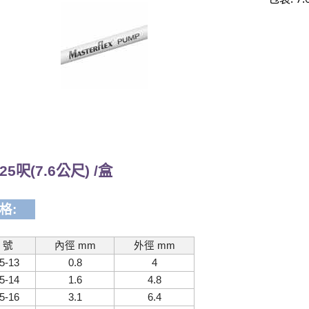
25呎(7.6公尺) /盒
格:
 號
內徑 mm
外徑 mm
5-13
0.8
4
5-14
1.6
4.8
5-16
3.1
6.4