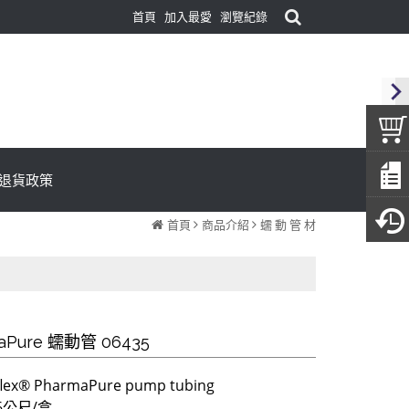
首頁
加入最愛
瀏覽紀錄
退貨政策
首頁
商品介紹
蠕 動 管 材
aPure 蠕動管 06435
flex® PharmaPure pump tubing
.6公尺/盒