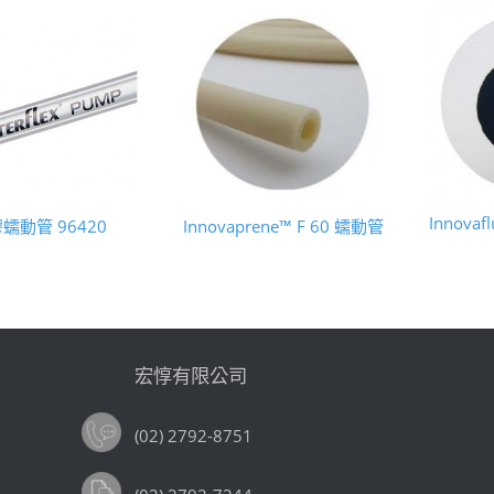
Innovaf
蠕動管 96420
Innovaprene™ F 60 蠕動管
宏惇有限公司
(02) 2792-8751