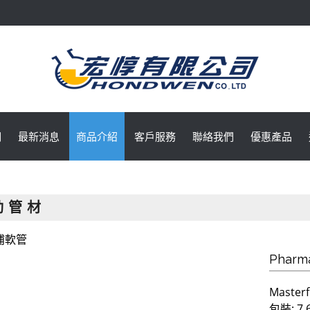
們
最新消息
商品介紹
客戶服務
聯絡我們
優惠產品
動 管 材
浦軟管
Pharm
Master
包裝: 7